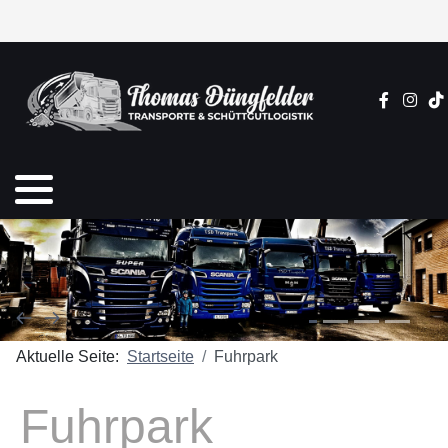
Impressum
Datenschutz
Aktuelle Seite:
Startseite
Fuhrpark
Fuhrpark